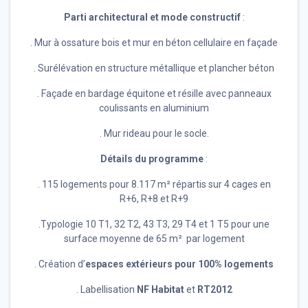
Parti architectural et mode constructif
:
. Mur à ossature bois et mur en béton cellulaire en façade
. Surélévation en structure métallique et plancher béton
. Façade en bardage équitone et résille avec panneaux
coulissants en aluminium
. Mur rideau pour le socle.
Détails du programme
:
. 115 logements pour 8.117 m² répartis sur 4 cages en
R+6, R+8 et R+9
.Typologie 10 T1, 32 T2, 43 T3, 29 T4 et 1 T5 pour une
surface moyenne de 65 m² par logement
. Création d’
espaces extérieurs pour 100% logements
. Labellisation
NF Habitat
et
RT2012