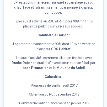
. Prestations intérieures : parquet et carrelage au sol,
chauffage et rafraichissement par pompe à chaleur,
domotique..
. 2 locaux d’activité au RDC et R+1 pour 998 m² / 118
places de parking sur 2 niveaux sous-sol.
Commercialisation
:
. Logements : avancement à 90% dont 10 % de vente en
bloc pour
CDC Habitat
. Locaux d’activité : commercialisation finalisée avec
Roche Dubar
en qualité d’investisseur et prise à bail par
Icade Promotion
et la
Mutuelle du Soleil.
Calendrier :
. Promesse de vente : août 2017
. Obtention du PC : décembre 2018
. Commercialisation : lancement en janvier 2019