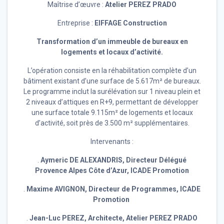
Maîtrise d’œuvre :
Atelier PEREZ PRADO
Entreprise :
EIFFAGE Construction
Transformation d’un immeuble de bureaux en
logements et locaux d’activité.
L’opération consiste en la réhabilitation complète d’un
bâtiment existant d’une surface de 5.617m² de bureaux.
Le programme inclut la surélévation sur 1 niveau plein et
2 niveaux d’attiques en R+9, permettant de développer
une surface totale 9.115m² de logements et locaux
d’activité, soit près de 3.500 m² supplémentaires.
Intervenants :
.
Aymeric DE ALEXANDRIS, Directeur Délégué
Provence Alpes Côte d’Azur, ICADE Promotion
.
Maxime AVIGNON, Directeur de Programmes, ICADE
Promotion
.
Jean-Luc PEREZ, Architecte, Atelier PEREZ PRADO