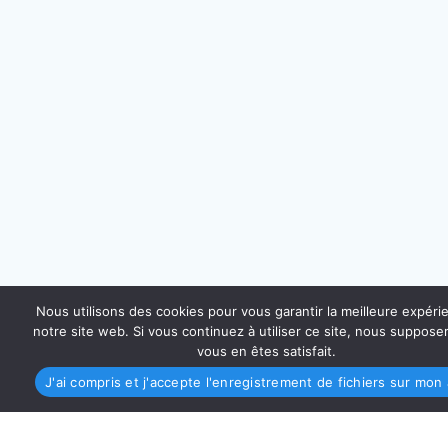
Nous utilisons des cookies pour vous garantir la meilleure expéri
notre site web. Si vous continuez à utiliser ce site, nous suppos
vous en êtes satisfait.
J'ai compris et j'accepte l'enregistrement de fichiers sur mon 