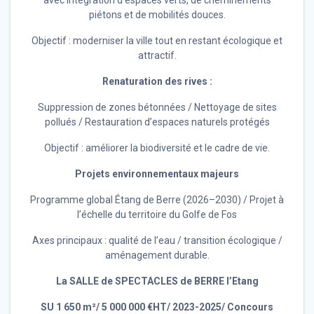
avec Intégration d’espaces verts, de cheminements
piétons et de mobilités douces.
Objectif : moderniser la ville tout en restant écologique et
attractif.
Renaturation des rives :
Suppression de zones bétonnées / Nettoyage de sites
pollués / Restauration d’espaces naturels protégés
Objectif : améliorer la biodiversité et le cadre de vie.
Projets environnementaux majeurs
Programme global Étang de Berre (2026–2030) / Projet à
l’échelle du territoire du Golfe de Fos
Axes principaux : qualité de l’eau / transition écologique /
aménagement durable.
La SALLE de SPECTACLES de BERRE l’Etang
SU 1 650 m²/ 5 000 000 €HT/ 2023-2025/ Concours