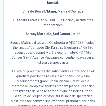
lauréat.
Ville de Berre L’Etang,
Maître d’Ouvrage
Elisabeth Leteissier & Jean-Luc Corriol,
Architectes
mandataires
Antony Marziale, Sud Construction
Equipe Maîtrise d’œuvre
: IGC structure-VRD/ CET fluides-
thermique/ Canopée QE/ Kanju scénographie/ IGETEC
acoustique/ Cabinet Morère économiste-OPC / AFL
Conseil SSP / Agence Paysages conception paysagère/
Ilulissa perspectiviste.
Le site du projet fait l’articulation entre centre ancien et
quartiers pavillonnaires. Il s’inscrit dans une plaine
d’équipements (parc urbain, piscine Jouve, école
maternelle, complexe sportif) prenant place sur l’ancien
site militaire de la base aéronautique de Berre l’Etang.
La figure de l’ellipse centrée sur la salle de spectacles
s’est imposée comme une évidence, prenant place dans