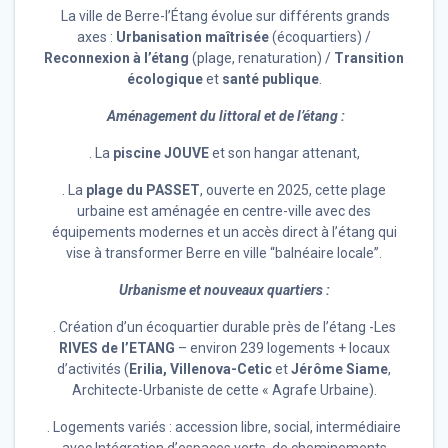
La ville de Berre-l’Étang évolue sur différents grands
axes :
Urbanisation maîtrisée
(écoquartiers) /
Reconnexion à l’étang
(plage, renaturation) /
Transition
écologique
et
santé publique
.
Aménagement du littoral et de l’étang :
. La
piscine JOUVE
et son hangar attenant,
. La
plage du PASSET
, ouverte en 2025, cette plage
urbaine est aménagée en centre-ville avec des
équipements modernes et un accès direct à l’étang qui
vise à transformer Berre en ville “balnéaire locale”.
Urbanisme et nouveaux quartiers :
. Création d’un écoquartier durable près de l’étang -Les
RIVES de l’ETANG
– environ 239 logements + locaux
d’activités (
Erilia, Villenova-Cetic
et
Jérôme Siame
,
Architecte-Urbaniste de cette « Agrafe Urbaine).
. Logements variés : accession libre, social, intermédiaire