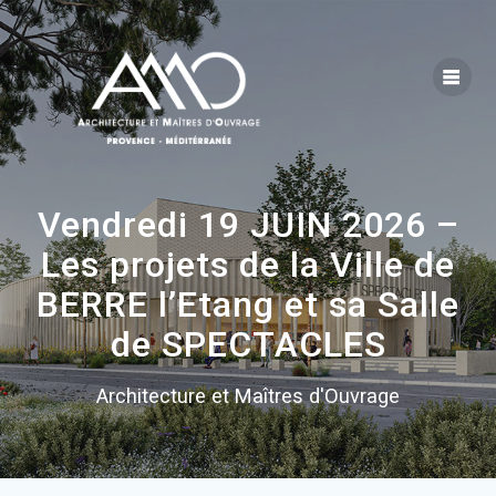
Skip
to
content
Vendredi 19 JUIN 2026 –
Les projets de la Ville de
BERRE l’Etang et sa Salle
de SPECTACLES
Architecture et Maîtres d'Ouvrage