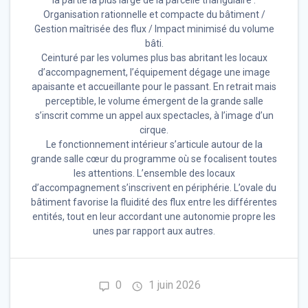
la partie la plus large de la parcelle triangulaire :
Organisation rationnelle et compacte du bâtiment /
Gestion maîtrisée des flux / Impact minimisé du volume
bâti.
Ceinturé par les volumes plus bas abritant les locaux
d’accompagnement, l’équipement dégage une image
apaisante et accueillante pour le passant. En retrait mais
perceptible, le volume émergent de la grande salle
s’inscrit comme un appel aux spectacles, à l’image d’un
cirque.
Le fonctionnement intérieur s’articule autour de la
grande salle cœur du programme où se focalisent toutes
les attentions. L’ensemble des locaux
d’accompagnement s’inscrivent en périphérie. L’ovale du
bâtiment favorise la fluidité des flux entre les différentes
entités, tout en leur accordant une autonomie propre les
unes par rapport aux autres.
0
1 juin 2026