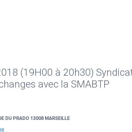
018 (19H00 à 20h30) Syndica
 Echanges avec la SMABTP
UE DU PRADO 13008 MARSEILLE
98