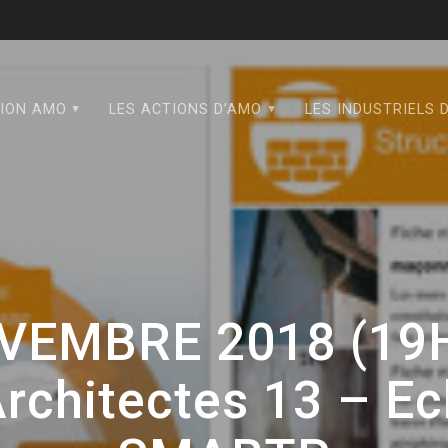
TION AMO
LES ACTIONS D’AMO
LES INDUSTRIELS 
OVEMBRE 2018 (19H
Architectes 13 – Ec