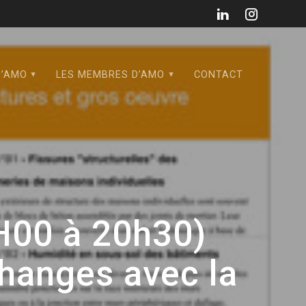
D’AMO
LES MEMBRES D’AMO
CONTACT
00 à 20h30)
hanges avec la