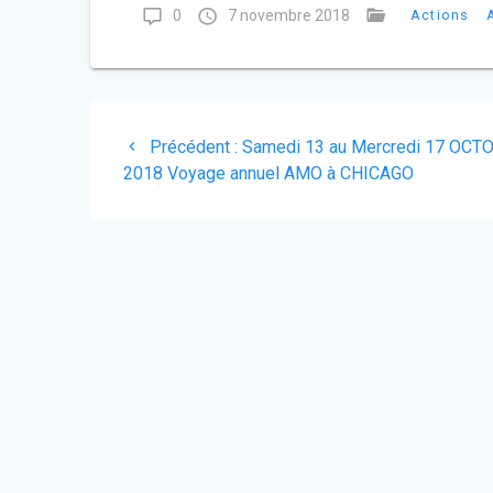
0
7 novembre 2018
Actions
Navigation
Article
Précédent :
Samedi 13 au Mercredi 17 OCT
de
précédent
2018 Voyage annuel AMO à CHICAGO
:
l’article