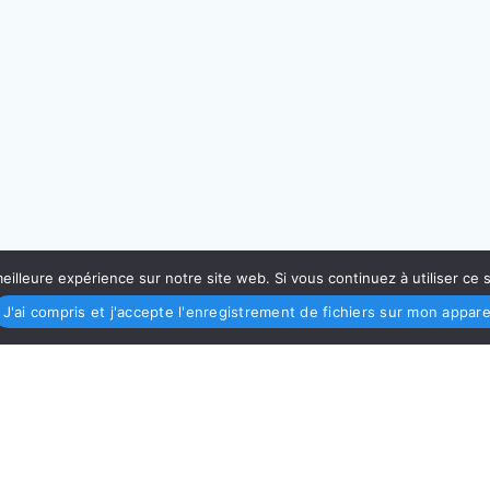
eilleure expérience sur notre site web. Si vous continuez à utiliser ce
J'ai compris et j'accepte l'enregistrement de fichiers sur mon appare