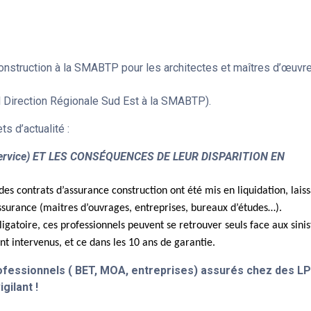
onstruction à la SMABTP pour les architectes et maîtres d’œuvr
Direction Régionale Sud Est à la SMABTP).
s d’actualité :
 Service) ET LES CONSÉQUENCES DE LEUR DISPARITION EN
es contrats d’assurance construction ont été mis en liquidation, lais
assurance (maitres d’ouvrages, entreprises, bureaux d’études…).
gatoire, ces professionnels peuvent se retrouver seuls face aux sinis
ont intervenus, et ce dans les 10 ans de garantie.
professionnels ( BET, MOA, entreprises) assurés chez des L
gilant !