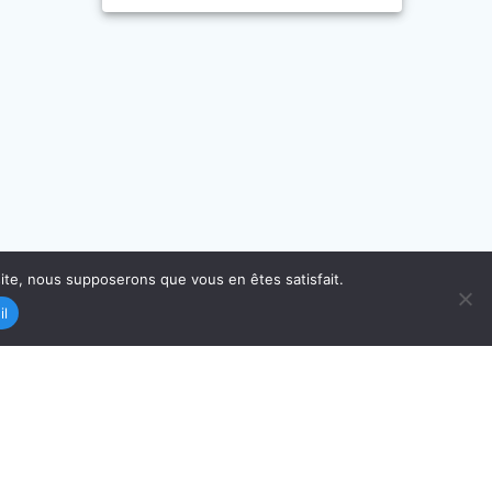
 site, nous supposerons que vous en êtes satisfait.
il