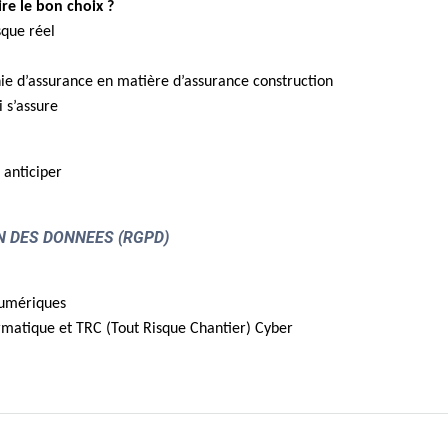
ire le bon choix ?
sque réel
e d’assurance en matière d’assurance construction
i s’assure
 anticiper
ON DES DONNEES (RGPD)
numériques
rmatique et TRC (Tout Risque Chantier) Cyber