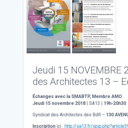
Jeudi 15 NOVEMBRE 2
des Architectes 13 –
Échanges avec la SMABTP, Membre AMO
Jeudi 15 novembre 2018
| SA13 |
19h-20h30
Syndicat des Architectes des BdR –
130 AVEN
Inscription
ici
http://sa13.fr/spip.php?article3